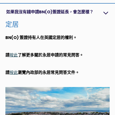
如果我沒有錢申請BN(O)簽證延長，會怎麼樣？
定居
BN(O) 簽證持有人在英國定居的權利。
請
按此
了解更多關於永居申請的常見問答。
請
按此
瀏覽內政部的永居常見問答文件。