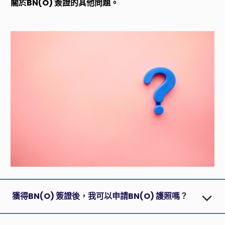
關於BN(O) 簽證的其他問題。
獲得BN(O) 簽證後，我可以申請BN(O) 護照嗎？