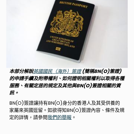
本部分解說
英國國民（海外）簽證
(簡稱BN(O)簽證)
的申請手續及附帶權利、如何證明相關權利以取得各種
服務、有關定居的規定及其他與BN(O)簽證相關的資
訊。
BN(O)簽證讓持有BN(O)身分的香港人及其受供養的
家屬來英國逗留。如欲得知BN(O)簽證內容、條件及規
定的詳情，請參閱
我們的簡報
。