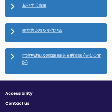
其他生活資訊
關於約克郡及亨伯地區
供地方政府及志願組織參考的資訊 (只有英文
版)
Accessibility
Contact us