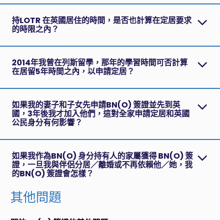
持LOTR 在英國居住的時間，是否也計算在定居要求
的時限之內？
2014年我曾在列斯留學，那年的學習時間可否計算
在居留5年時間之內，以申請定居？
如果我的妻子和子女先申請BN(O) 簽證並先到英
國，3年後我才加入他們，這對全家申請定居和英國
公民身分有何影響？
如果我作為BN(O) 身分持有人的家屬獲得 BN(O) 簽
證，一旦我與伴侶分居／離婚或不再依賴他／她，我
的BN(O) 簽證會怎樣？
其他問題