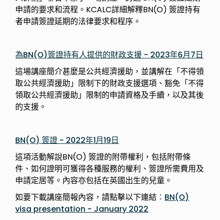
申請的要求和流程。KCALC詳細解釋BN(O) 簽證持有
者申請簽證延期的法律要求和程序。
為BN(O)簽證持有人提供的財政支援 - 2023年6月7日
這場講座簡介甚麼是公共經濟援助，並講解在「不得領
取公共經濟援助」限制下的財政支援選項、豁免「不得
領取公共經濟援助」限制的申請資格及手續，以及其後
的支援。
BN(O) 簽證 - 2022年1月19日
這項活動解說BN(O) 簽證的附帶權利，包括附帶條
件、如何證明可獲得各種服務的權利、簽證所需費用及
申請定居等。內容亦包括在英國出生的兒童。
如要下載講座簡報內容，請點擊以下連結︰
BN(O)
visa presentation - January 2022