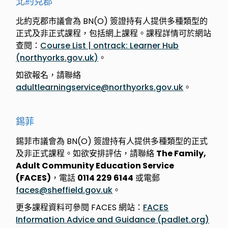
北約克郡
北約克郡市議會為 BN(O) 簽證持有人提供多種類型的
正式及非正式課程，包括網上課程。課程詳情可於網站
查閱：
Course List | ontrack: Learner Hub
(northyorks.gov.uk)
。
如欲報名，請聯絡
adultlearningservice@northyorks.gov.uk
。
錫菲
錫菲市議會為 BN(O) 簽證持有人提供多種類型的正式
及非正式課程。如欲安排評估，請聯絡
The Family,
Adult Community Education Service
(FACES)
，電話
0114 229 6144
或電郵
faces@sheffield.gov.uk
。
更多課程資料可參閱 FACES 網站：
FACES
Information Advice and Guidance (padlet.org)