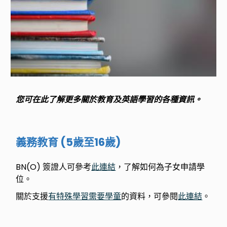
您可在此了解更多關於教育及英語學習的各種資訊。
義務教育 (5歲至16歲)
BN(O) 簽證人可參考
此連結
，了解如何為子女申請學
位。
關於支援
有特殊學習需要學童
的資料，可參閱
此連結
。