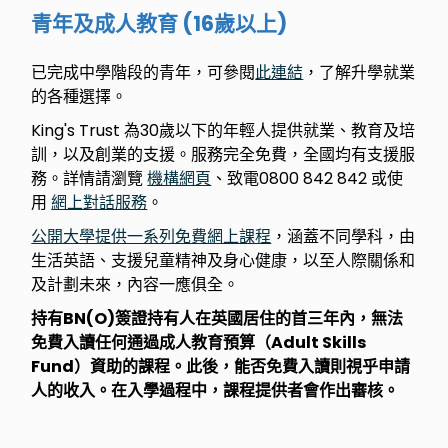
青年及成人教育 (16歲以上)
已完成中學階段的青年，可參閱
此連結
，了解升學就業
的各種選擇。
King's Trust 為30歲以下的年輕人提供就業、教育及培
訓，以及創業的支援。服務完全免費，全國均有支援服
務。詳情請瀏覽
機構網頁
、致電0800 842 842 或使
用
網上對話服務
。
公開大學提供一系列免費網上課程
，涵蓋不同學科，由
生活英語、支援兒童精神及身心健康，以至人際關係和
及計劃未來，內容一應俱全。
持有BN(O)簽證持有人在英國居住的首三年內，無法
免費入讀任何通過成人教育預算（Adult Skills
Fund）資助的課程。此後，能否免費入讀則視乎申請
人的收入。在入學過程中，課程提供者會作出審核。