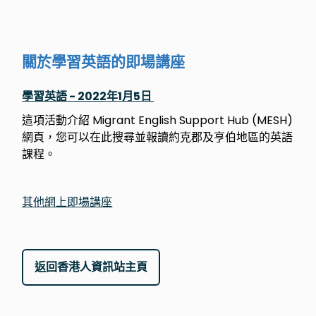
關於學習英語的即場講座
學習英語
- 2022
年
1
月
5
日
這項活動介紹
Migrant English Support Hub (MESH)
網頁，您可以在此搜尋並報讀約克郡及亨伯地區的英語
課程。
其他網上即場講座
返回香港人資訊站主頁