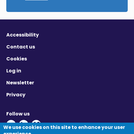
Accessibility
Contact us
Cookies
Log in
Newsletter
Privacy
Follow us
Twitter - Opens in new window
Linkedin - Opens in new window
Vimeo - Opens in new window
We use cookies on this site to enhance your user
experience