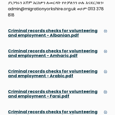
ያነጋግሩን እኛም እርስዎን ለመርዳት የተቻለንን ሁሉ እናደርጋለን፡
admin@migrationyorkshire.org.uk ወይም 0113 378
818
Criminal records checks for volunteering
and employment - Albanian.pdf
Criminal records checks for volunteering
and employment - Amharic.pdf
Criminal records checks for volunteering
and employment - Arabic.pdf
Criminal records checks for volunteering
and employment - Farsi.pdf
Criminal records checks for volunteering