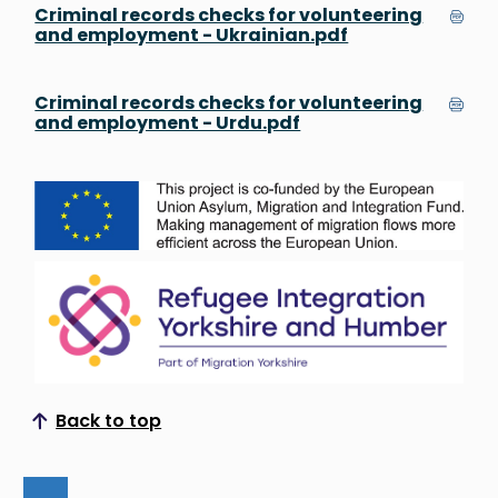
Criminal records checks for volunteering
and employment - Ukrainian.pdf
Criminal records checks for volunteering
and employment - Urdu.pdf
Back to top
Scroll to top