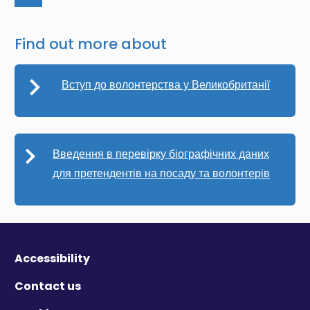
Find out more about
Вступ до волонтерства у Великобританії
Введення в перевірку біографічних даних
для претендентів на посаду та волонтерів
Accessibility
Contact us