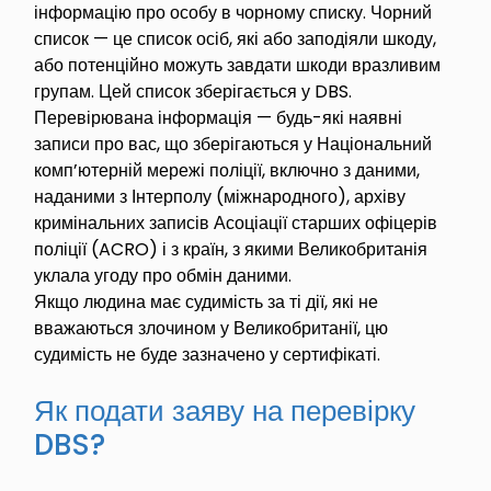
інформацію про особу в чорному списку. Чорний
список — це список осіб, які або заподіяли шкоду,
або потенційно можуть завдати шкоди вразливим
групам. Цей список зберігається у DBS.
Перевірювана інформація — будь-які наявні
записи про вас, що зберігаються у Національний
комп’ютерній мережі поліції, включно з даними,
наданими з Інтерполу (міжнародного), архіву
кримінальних записів Асоціації старших офіцерів
поліції (ACRO) і з країн, з якими Великобританія
уклала угоду про обмін даними.
Якщо людина має судимість за ті дії, які не
вважаються злочином у Великобританії, цю
судимість не буде зазначено у сертифікаті.
Як подати заяву на перевірку
DBS?