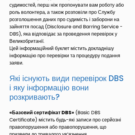
судимостей, перш ніж пропонувати вам роботу або
роль волонтера, а також розповіли про Службу
розголошення даних про судимість і заборони на
зайняття посад (Disclosure and Barring Service -
DBS), яка відповідає за проведення перевірок у
Великобританії.
Цей інформаційний буклет містить докладнішу
інформацію про перевірки та процедуру подання
заяви.
Які існують види перевірок DBS
і яку інформацію вони
розкривають?
«Базовий сертифікат DBS»
(Basic DBS
Certificate) містить будь-які записи про серйозні
правопорушення або правопорушення, що
призвели до тривалого ув’язнення.