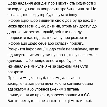
щодо надання довідки про відсутність судимості з-
за кордону, можна попросити зробити виняток. Це
означає, що рекрутер буде шукати іншу
інформацію, щоб зміцнити свою довіру до вас. Він
може провести оцінку ризиків, отримати доступ до
додаткових рекомендацій, змінити посаду,
попросити вас підписати заяву про розкриття
інформації щодо себе або скласти присягу.
Розкриття інформації щодо себе передбачає, що ви
підписуєте письмову заяву про те, що у вас немає
судимості, або повідомляєте про будь-яке
кримінальне минуле, яке за законом має бути
розкрито.
Присяга — це, по суті, те саме, але заява
засвідчена, завірена печаткою та санкціонована
адвокатом або уповноваженим з питань
приведення до присяги, зареєстрованим в ЄС.
Багато рекрутерів не знають про ці можливості.