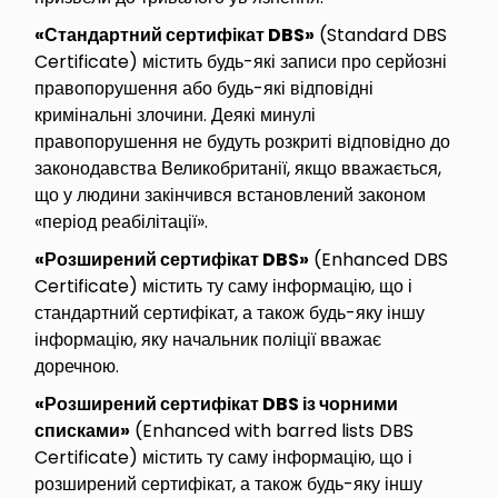
«Стандартний сертифікат DBS»
(Standard DBS
Certificate) містить будь-які записи про серйозні
правопорушення або будь-які відповідні
кримінальні злочини. Деякі минулі
правопорушення не будуть розкриті відповідно до
законодавства Великобританії, якщо вважається,
що у людини закінчився встановлений законом
«період реабілітації».
«Розширений сертифікат DBS»
(Enhanced DBS
Certificate) містить ту саму інформацію, що і
стандартний сертифікат, а також будь-яку іншу
інформацію, яку начальник поліції вважає
доречною.
«Розширений сертифікат DBS із чорними
списками»
(Enhanced with barred lists DBS
Certificate) містить ту саму інформацію, що і
розширений сертифікат, а також будь-яку іншу