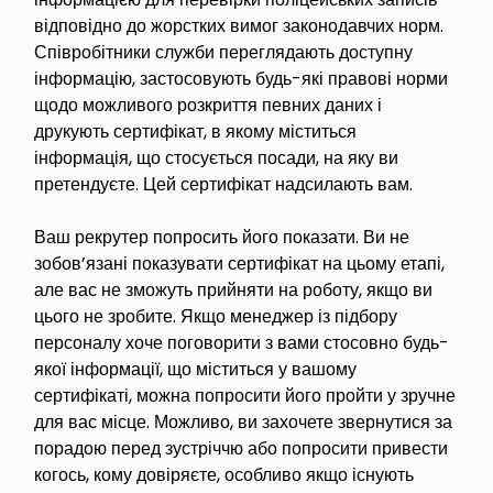
відповідно до жорстких вимог законодавчих норм.
Співробітники служби переглядають доступну
інформацію, застосовують будь-які правові норми
щодо можливого розкриття певних даних і
друкують сертифікат, в якому міститься
інформація, що стосується посади, на яку ви
претендуєте. Цей сертифікат надсилають вам.
Ваш рекрутер попросить його показати. Ви не
зобов’язані показувати сертифікат на цьому етапі,
але вас не зможуть прийняти на роботу, якщо ви
цього не зробите. Якщо менеджер із підбору
персоналу хоче поговорити з вами стосовно будь-
якої інформації, що міститься у вашому
сертифікаті, можна попросити його пройти у зручне
для вас місце. Можливо, ви захочете звернутися за
порадою перед зустріччю або попросити привести
когось, кому довіряєте, особливо якщо існують