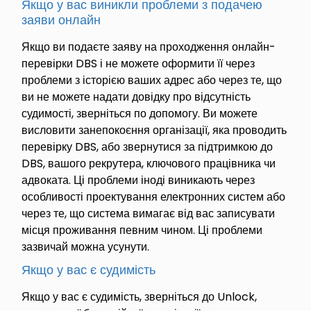
Якщо у вас виникли проблеми з подачею
заяви онлайн
Якщо ви подаєте заяву на проходження онлайн-
перевірки DBS і не можете оформити її через
проблеми з історією ваших адрес або через те, що
ви не можете надати довідку про відсутність
судимості, зверніться по допомогу. Ви можете
висловити занепокоєння організації, яка проводить
перевірку DBS, або звернутися за підтримкою до
DBS, вашого рекрутера, ключового працівника чи
адвоката. Ці проблеми іноді виникають через
особливості проектування електронних систем або
через те, що система вимагає від вас записувати
місця проживання певним чином. Ці проблеми
зазвичай можна усунути.
Якщо у вас є судимість
Якщо у вас є судимість, зверніться до Unlock,