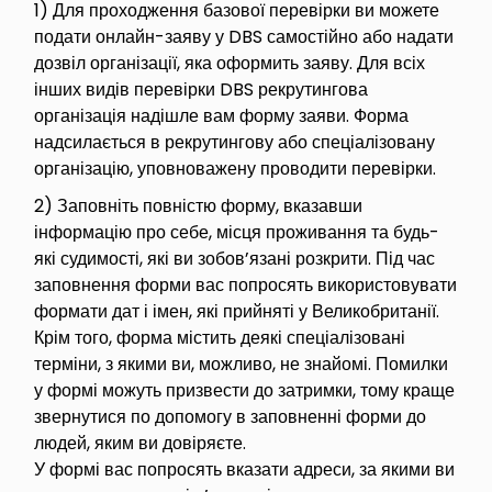
1) Для проходження базової перевірки ви можете
подати онлайн-заяву у DBS самостійно або надати
дозвіл організації, яка оформить заяву. Для всіх
інших видів перевірки DBS рекрутингова
організація надішле вам форму заяви. Форма
надсилається в рекрутингову або спеціалізовану
організацію, уповноважену проводити перевірки.
2) Заповніть повністю форму, вказавши
інформацію про себе, місця проживання та будь-
які судимості, які ви зобов’язані розкрити. Під час
заповнення форми вас попросять використовувати
формати дат і імен, які прийняті у Великобританії.
Крім того, форма містить деякі спеціалізовані
терміни, з якими ви, можливо, не знайомі. Помилки
у формі можуть призвести до затримки, тому краще
звернутися по допомогу в заповненні форми до
людей, яким ви довіряєте.
У формі вас попросять вказати адреси, за якими ви