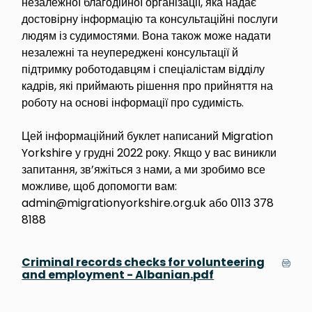
незалежної благодійної організації, яка надає
достовірну інформацію та консультаційні послуги
людям із судимостями. Вона також може надати
незалежні та неупереджені консультації й
підтримку роботодавцям і спеціалістам відділу
кадрів, які приймають рішення про прийняття на
роботу на основі інформації про судимість.
Цей інформаційний буклет написаний Migration
Yorkshire у грудні 2022 року. Якщо у вас виникли
запитання, зв’яжіться з нами, а ми зробимо все
можливе, щоб допомогти вам:
admin@migrationyorkshire.org.uk або 0113 378
8188
Criminal records checks for volunteering
and employment - Albanian.pdf