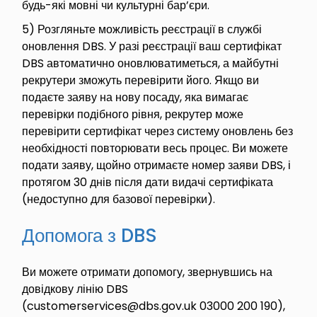
будь-які мовні чи культурні бар’єри.
5) Розгляньте можливість реєстрації в службі
оновлення DBS. У разі реєстрації ваш сертифікат
DBS автоматично оновлюватиметься, а майбутні
рекрутери зможуть перевірити його. Якщо ви
подаєте заяву на нову посаду, яка вимагає
перевірки подібного рівня, рекрутер може
перевірити сертифікат через систему оновлень без
необхідності повторювати весь процес. Ви можете
подати заяву, щойно отримаєте номер заяви DBS, і
протягом 30 днів після дати видачі сертифіката
(недоступно для базової перевірки).
Допомога з DBS
Ви можете отримати допомогу, звернувшись на
довідкову лінію DBS
(customerservices@dbs.gov.uk 03000 200 190),