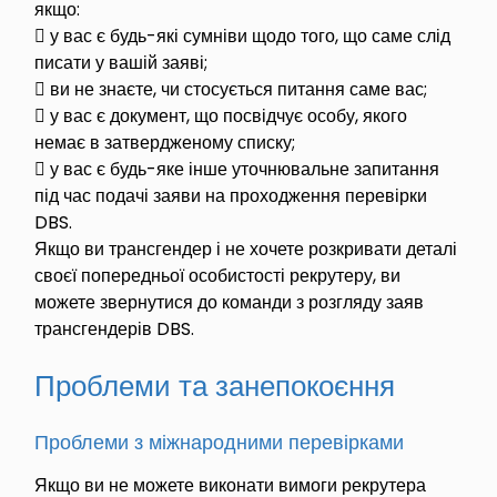
якщо:
 у вас є будь-які сумніви щодо того, що саме слід
писати у вашій заяві;
 ви не знаєте, чи стосується питання саме вас;
 у вас є документ, що посвідчує особу, якого
немає в затвердженому списку;
 у вас є будь-яке інше уточнювальне запитання
під час подачі заяви на проходження перевірки
DBS.
Якщо ви трансгендер і не хочете розкривати деталі
своєї попередньої особистості рекрутеру, ви
можете звернутися до команди з розгляду заяв
трансгендерів DBS.
Проблеми та занепокоєння
Проблеми з міжнародними перевірками
Якщо ви не можете виконати вимоги рекрутера