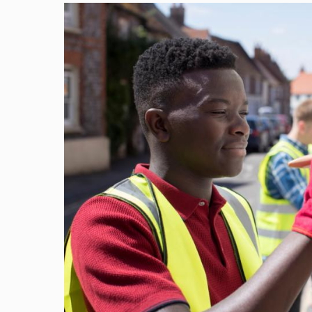
Image