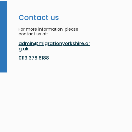
Contact us
For more information, please
contact us at:
admin@migrationyorkshire.or
g.uk
0113 378 8188