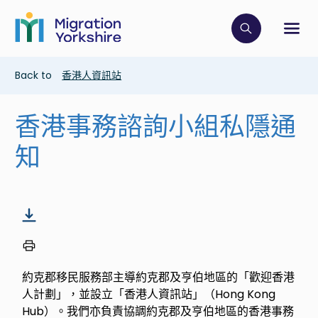
Skip
Skip
to
to
main
Click to op
Sh
main
content
content
Breadcrumb
Back to
香港人資訊站
香港事務諮詢小組私隱通
知
約克郡移民服務部主導約克郡及亨伯地區的「歡迎香港
人計劃」，並設立「香港人資訊站」（Hong Kong
Hub）。我們亦負責協調約克郡及亨伯地區的香港事務