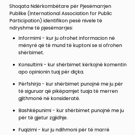
Shoqata Ndërkombëtare për Pjesëmarrjen
Publike (International Association for Public
Participation) identifikon pesë nivele të
ndryshme të pjesëmarrjes:
Informimi - kur ju ofrohet informacion në
mënyrë që të mund të kuptoni se si ofrohen
shërbimet.
Konsultimi - kur shërbimet kërkojnë komentin
apo opinionin tuaj për diçka.
Përfshirja - kur shërbimet punojnë me ju për
të siguruar që pikëpamjet tuaja të merren
gjithmonë në konsideratë.
Bashkëpunimi - kur shërbimet punojnë me ju
për të gjetur zgjidhje.
Fuqizimi - kur ju ndihmoni për të marrë