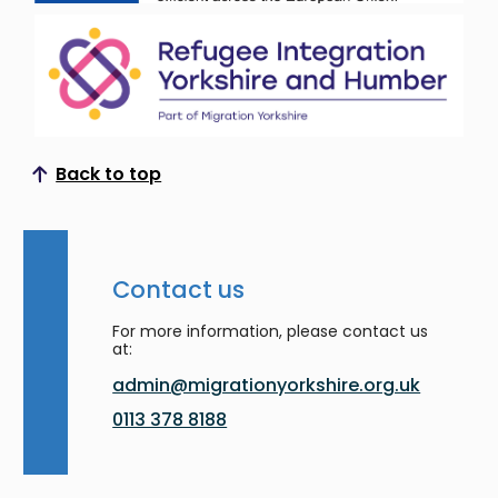
Back to top
Scroll to top
Contact us
For more information, please contact us
at:
admin@migrationyorkshire.org.uk
0113 378 8188