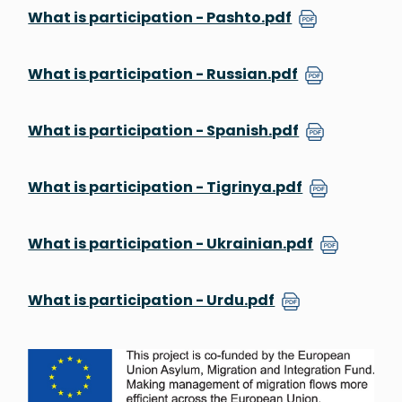
What is participation - Pashto.pdf
What is participation - Russian.pdf
What is participation - Spanish.pdf
What is participation - Tigrinya.pdf
What is participation - Ukrainian.pdf
What is participation - Urdu.pdf