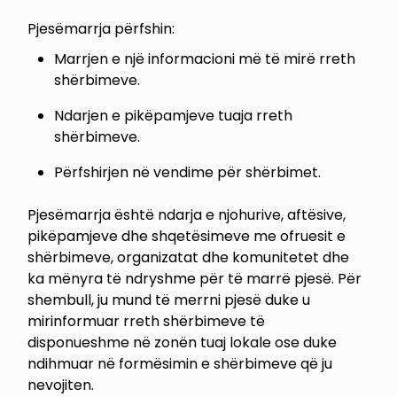
Pjesëmarrja përfshin:
Marrjen e një informacioni më të mirë rreth
shërbimeve.
Ndarjen e pikëpamjeve tuaja rreth
shërbimeve.
Përfshirjen në vendime për shërbimet.
Pjesëmarrja është ndarja e njohurive, aftësive,
pikëpamjeve dhe shqetësimeve me ofruesit e
shërbimeve, organizatat dhe komunitetet dhe
ka mënyra të ndryshme për të marrë pjesë. Për
shembull, ju mund të merrni pjesë duke u
mirinformuar rreth shërbimeve të
disponueshme në zonën tuaj lokale ose duke
ndihmuar në formësimin e shërbimeve që ju
nevojiten.