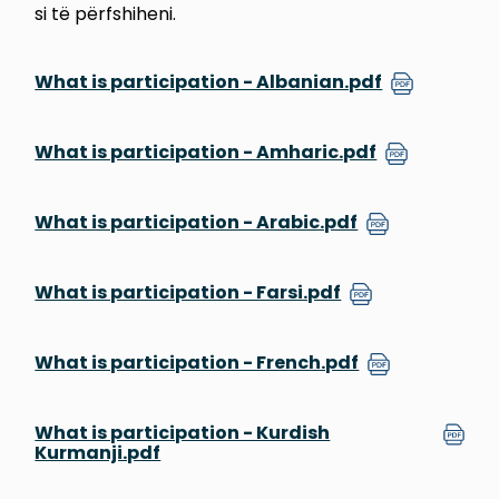
si të përfshiheni.
What is participation - Albanian.pdf
What is participation - Amharic.pdf
What is participation - Arabic.pdf
What is participation - Farsi.pdf
What is participation - French.pdf
What is participation - Kurdish
Kurmanji.pdf