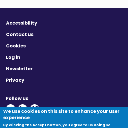
Accessibility
Contact us
Cookies
Log in
Newsletter
Privacy
Follow us
Twitter - Opens in new window
Linkedin - Opens in new window
Vimeo - Opens in new window
We use cookies on this site to enhance your user
experience
By clicking the Accept button, you agree to us doing so.