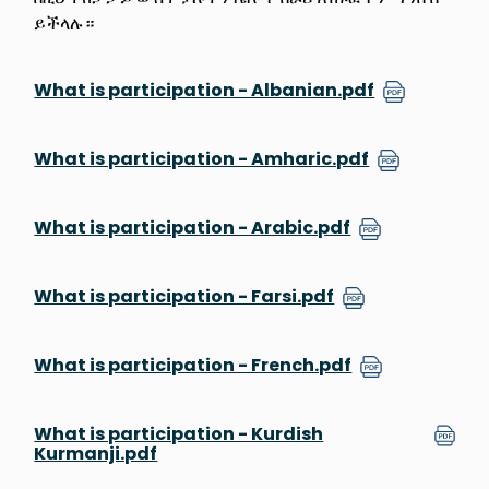
ይችላሉ።
What is participation - Albanian.pdf
What is participation - Amharic.pdf
What is participation - Arabic.pdf
What is participation - Farsi.pdf
What is participation - French.pdf
What is participation - Kurdish
Kurmanji.pdf