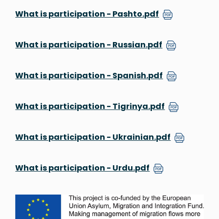
What is participation - Pashto.pdf
What is participation - Russian.pdf
What is participation - Spanish.pdf
What is participation - Tigrinya.pdf
What is participation - Ukrainian.pdf
What is participation - Urdu.pdf