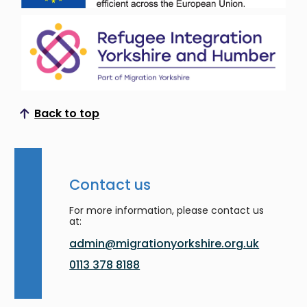
Back to top
Scroll to top
Contact us
For more information, please contact us
at:
admin@migrationyorkshire.org.uk
0113 378 8188