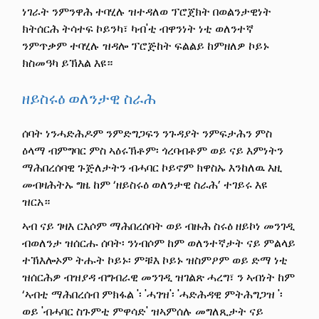
ነገራት ንምንዋሕ ተባሂሉ ዝተዳለወ ፕሮጀክት በወልንታዊነት
ክትሰርሕ ትሳተፍ ኮይንካ፣ ካብ'ቲ ብዋንነት ነቲ ወለንተኛ
ንምጥቃም ተባሂሉ ዝዳሎ ፕሮጅከት ፍልልይ ከምዘለዎ ኮይኑ
ክስመዓካ ይኽእል እዩ።
ዘይስሩዕ ወለንታዊ ስራሕ
ሰባት ነንሓድሕዶም ንምድግጋፍን ንጉዳያት ንምፍታሕን ምስ
ዕላማ ብምግባር ምስ ኣዕሩኽቶም፡ ጎረባብቶም ወይ ናይ እምነትን
ማሕበረሰባዊ ጉጅለታትን ብሓባር ኮይኖም ክዋስኡ እንከለዉ እዚ
መብዛሕትኡ ግዜ ከም ‘ዘይስሩዕ ወለንታዊ ስራሕ’ ተገይሩ እዩ
ዝርአ።
ኣብ ናይ ገዛእ ርእሶም ማሕበረሰባት ወይ ብዙሕ ስሩዕ ዘይኮነ መንገዲ
ብወለንታ ዝሰርሑ ሰባት፡ ንነብሶም ከም ወለንተኛታት ናይ ምልላይ
ተኽእሎኦም ትሑት ኮይኑ፡ ምቹእ ኮይኑ ዝስምዖም ወይ ድማ ነቲ
ዝሰርሕዎ ብዝያዳ ብግብራዊ መንገዲ ዝገልጽ ሓረግ፣ ን ኣብነት ከም
‘ኣብቲ ማሕበረሰብ ምክፋል '፡ 'ሓገዝ'፡ 'ሓድሕዳዊ ምትሕግጋዝ '፡
ወይ 'ብሓባር ስጉምቲ ምዋሳድ' ዝኣምሰሉ መግለጺታት ናይ