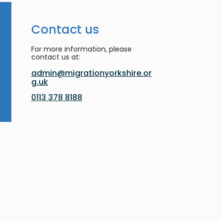
Contact us
For more information, please
contact us at:
admin@migrationyorkshire.or
g.uk
0113 378 8188