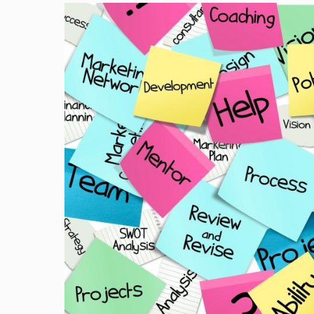
Image