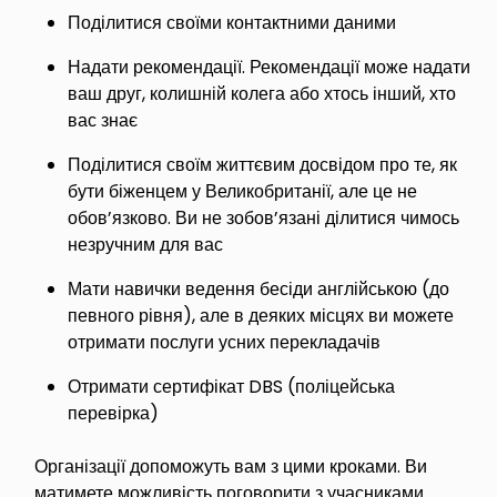
Поділитися своїми контактними даними
Надати рекомендації. Рекомендації може надати
ваш друг, колишній колега або хтось інший, хто
вас знає
Поділитися своїм життєвим досвідом про те, як
бути біженцем у Великобританії, але це не
обов’язково. Ви не зобов’язані ділитися чимось
незручним для вас
Мати навички ведення бесіди англійською (до
певного рівня), але в деяких місцях ви можете
отримати послуги усних перекладачів
Отримати сертифікат DBS (поліцейська
перевірка)
Організації допоможуть вам з цими кроками. Ви
матимете можливість поговорити з учасниками