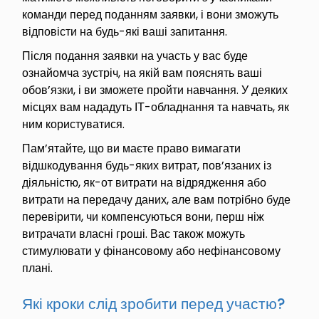
команди перед поданням заявки, і вони зможуть
відповісти на будь-які ваші запитання.
Після подання заявки на участь у вас буде
ознайомча зустріч, на якій вам пояснять ваші
обов’язки, і ви зможете пройти навчання. У деяких
місцях вам нададуть ІТ-обладнання та навчать, як
ним користуватися.
Пам’ятайте, що ви маєте право вимагати
відшкодування будь-яких витрат, пов’язаних із
діяльністю, як-от витрати на відрядження або
витрати на передачу даних, але вам потрібно буде
перевірити, чи компенсуються вони, перш ніж
витрачати власні гроші. Вас також можуть
стимулювати у фінансовому або нефінансовому
плані.
Які кроки слід зробити перед участю?