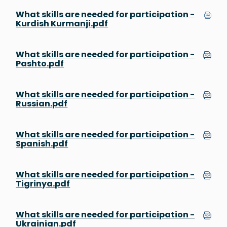
What skills are needed for participation -
Kurdish Kurmanji.pdf
What skills are needed for participation -
Pashto.pdf
What skills are needed for participation -
Russian.pdf
What skills are needed for participation -
Spanish.pdf
What skills are needed for participation -
Tigrinya.pdf
What skills are needed for participation -
Ukrainian.pdf