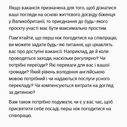
Якщо вакансія призначена для того, щоб дізнатися
ваші погляди на основі життєвого досвіду біженця
у Великобританії, то приєднання до будь-якого
проєкту участі має бути максимально простим.
Пам’ятайте, що перш ніж погодитися на співпрацю,
ви можете задати будь-які питання, що цікавлять
вас про доступні вакансії. Наприклад, де й коли
проводяться заходи, наскільки регулярно? Чи
потрібні переїзди? Які переваги для вас і вашої
громади? Який рівень володіння англійською
мовою потрібний і чи надаються послуги усного
перекладу? Чи компенсуються витрати на догляд
за дитиною?
Вам також потрібно подумати, чи є у вас час, щоб
присвятити себе посаді, перш ніж погодитися на
співпрацю.