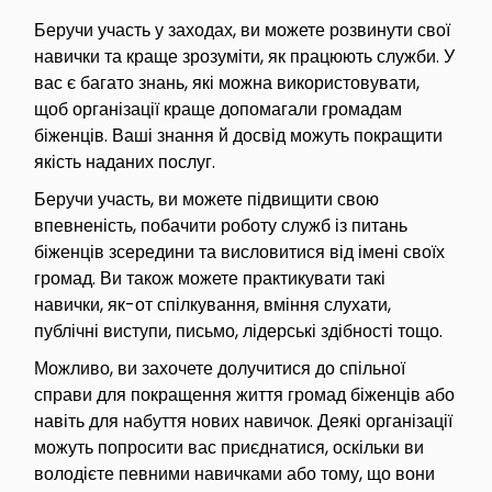
Беручи участь у заходах, ви можете розвинути свої
навички та краще зрозуміти, як працюють служби. У
вас є багато знань, які можна використовувати,
щоб організації краще допомагали громадам
біженців. Ваші знання й досвід можуть покращити
якість наданих послуг.
Беручи участь, ви можете підвищити свою
впевненість, побачити роботу служб із питань
біженців зсередини та висловитися від імені своїх
громад. Ви також можете практикувати такі
навички, як-от спілкування, вміння слухати,
публічні виступи, письмо, лідерські здібності тощо.
Можливо, ви захочете долучитися до спільної
справи для покращення життя громад біженців або
навіть для набуття нових навичок. Деякі організації
можуть попросити вас приєднатися, оскільки ви
володієте певними навичками або тому, що вони