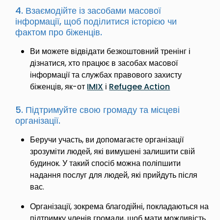
4. Взаємодійте із засобами масової
інформації, щоб поділитися історією чи
фактом про біженців.
Ви можете відвідати безкоштовний тренінг і
дізнатися, хто працює в засобах масової
інформації та службах правового захисту
біженців, як-от
IMIX
і
Refugee Action
5. Підтримуйте свою громаду та місцеві
організації.
Беручи участь, ви допомагаєте організації
зрозуміти людей, які вимушені залишити свій
будинок. У такий спосіб можна поліпшити
надання послуг для людей, які прийдуть після
вас.
Організації, зокрема благодійні, покладаються на
підтримку членів громади, щоб мати можливість