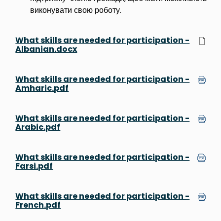
виконувати свою роботу.
What skills are needed for participation -
Albanian.docx
What skills are needed for participation -
Amharic.pdf
What skills are needed for participation -
Arabic.pdf
What skills are needed for participation -
Farsi.pdf
What skills are needed for participation -
French.pdf