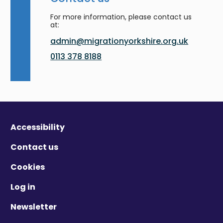
For more information, please contact us
at:
admin@migrationyorkshire.org.uk
0113 378 8188
Accessibility
Contact us
Cookies
Log in
Newsletter