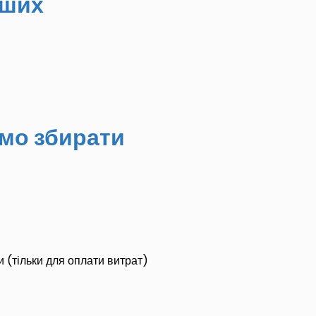
аших
емо збирати
 (тільки для оплати витрат)