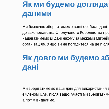
Як ми будемо догляда
даними
Ми безпечно зберігатимемо ваші особисті дані 
до законодавства Сполученого Королівства про
надаватимемо ці дані нікому за межами Міґре
організаціям, якщо ви не погодитеся на це піс
Як довго ми будемо зб
дані
Ми зберігатимемо ваші дані для використання в
є членом UAP, після вашої участі ми зберігатим
а потім видалимо.